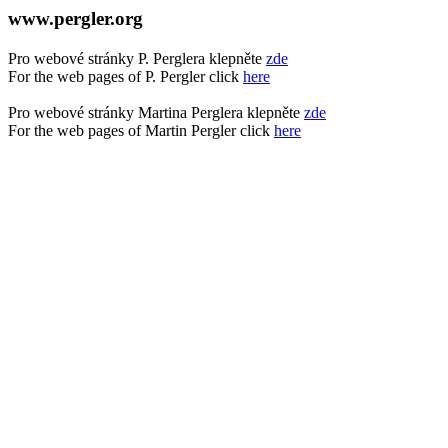
www.pergler.org
Pro webové stránky P. Perglera klepněte
zde
For the web pages of P. Pergler click
here
Pro webové stránky Martina Perglera klepněte
zde
For the web pages of Martin Pergler click
here